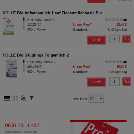
HOLLE Bio Anfangsmilch 1 auf Ziegenmilchbasis Plv.
Holle baby food AG
0
Unser Preis
*
12,76 €
11022424
400
g
Pulver
Grundpreis
31,90 €
pro 1 kg
Details
HOLLE Bio Säuglings Folgemilch 2
Holle baby food AG
0
Unser Preis
*
10,70 €
05373645
600
g
Pulver
Grundpreis
17,83 €
pro 1 kg
Details
pro Seite
0800-10 11 422
gebührenfreie Rufnummer