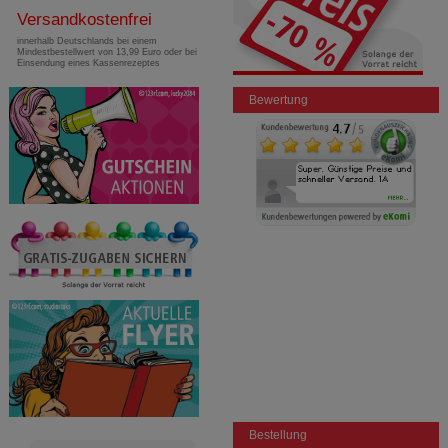
Versandkostenfrei
innerhalb Deutschlands bei einem
Mindestbestellwert von 13,99 Euro oder bei
Einsendung eines Kassenrezeptes
Bewertung
Bestellung