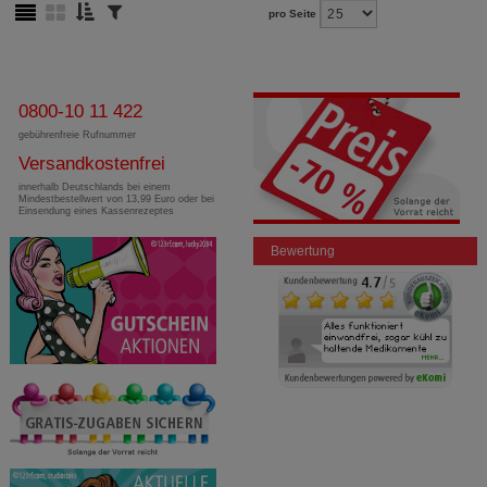
pro Seite
0800-10 11 422
gebührenfreie Rufnummer
Versandkostenfrei
innerhalb Deutschlands bei einem
Mindestbestellwert von 13,99 Euro oder bei
Einsendung eines Kassenrezeptes
Bewertung