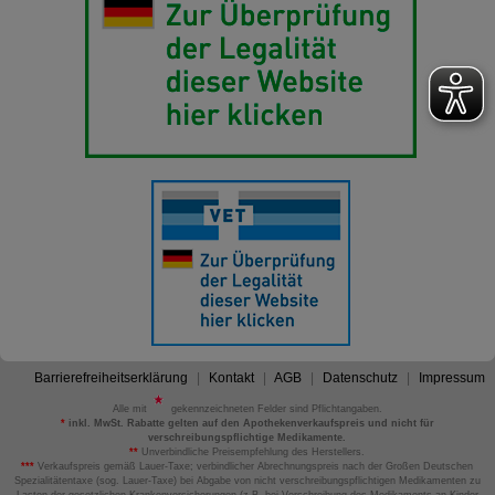
Barrierefreiheitserklärung
Kontakt
AGB
Datenschutz
Impressum
Alle mit
gekennzeichneten Felder sind Pflichtangaben.
*
inkl. MwSt. Rabatte gelten auf den Apothekenverkaufspreis und nicht für
verschreibungspflichtige Medikamente.
**
Unverbindliche Preisempfehlung des Herstellers.
***
Verkaufspreis gemäß Lauer-Taxe; verbindlicher Abrechnungspreis nach der Großen Deutschen
Spezialitätentaxe (sog. Lauer-Taxe) bei Abgabe von nicht verschreibungspflichtigen Medikamenten zu