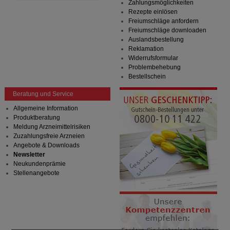
Zahlungsmöglichkeiten
Rezepte einlösen
Freiumschläge anfordern
Freiumschläge downloaden
Auslandsbestellung
Reklamation
Widerrufsformular
Problembehebung
Bestellschein
Beratung und Service
Allgemeine Information
Produktberatung
Meldung Arzneimittelrisiken
Zuzahlungsfreie Arzneien
Angebote & Downloads
Newsletter
Neukundenprämie
Stellenangebote