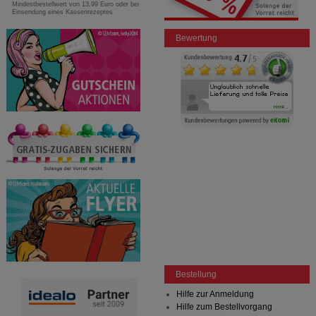
Mindestbestellwert von 13,99 Euro oder bei
Einsendung eines Kassenrezeptes
Bewertung
Bestellung
Hilfe zur Anmeldung
Hilfe zum Bestellvorgang