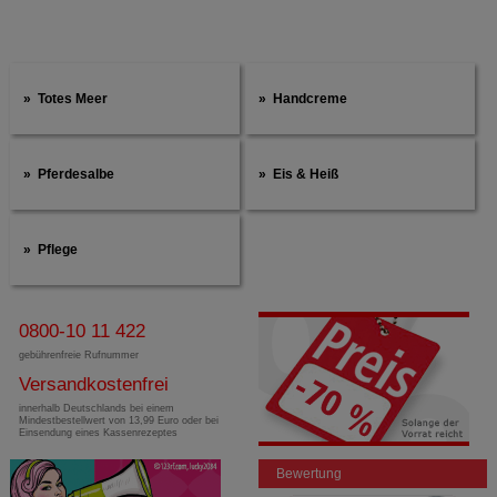
Totes Meer
Handcreme
Pferdesalbe
Eis & Heiß
Pflege
0800-10 11 422
gebührenfreie Rufnummer
Versandkostenfrei
innerhalb Deutschlands bei einem
Mindestbestellwert von 13,99 Euro oder bei
Einsendung eines Kassenrezeptes
Bewertung