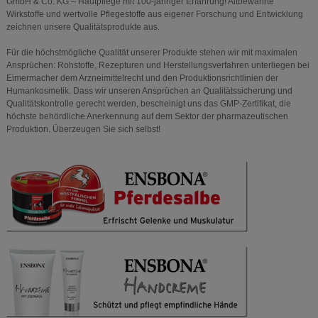
GmbH & Co. KG – Hautpflege mit 100-jähriger Erfahrung! Altbewährte
Wirkstoffe und wertvolle Pflegestoffe aus eigener Forschung und Entwicklung
zeichnen unsere Qualitätsprodukte aus.
Für die höchstmögliche Qualität unserer Produkte stehen wir mit maximalen
Ansprüchen: Rohstoffe, Rezepturen und Herstellungsverfahren unterliegen bei
Eimermacher dem Arzneimittelrecht und den Produktionsrichtlinien der
Humankosmetik. Dass wir unseren Ansprüchen an Qualitätssicherung und
Qualitätskontrolle gerecht werden, bescheinigt uns das GMP-Zertifikat, die
höchste behördliche Anerkennung auf dem Sektor der pharmazeutischen
Produktion. Überzeugen Sie sich selbst!