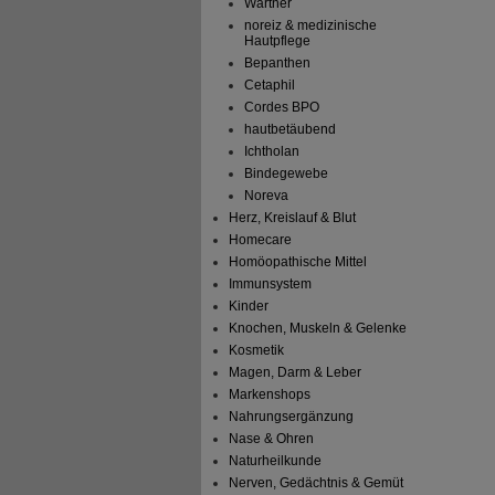
Wartner
noreiz & medizinische
Hautpflege
Bepanthen
Cetaphil
Cordes BPO
hautbetäubend
Ichtholan
Bindegewebe
Noreva
Herz, Kreislauf & Blut
Homecare
Homöopathische Mittel
Immunsystem
Kinder
Knochen, Muskeln & Gelenke
Kosmetik
Magen, Darm & Leber
Markenshops
Nahrungsergänzung
Nase & Ohren
Naturheilkunde
Nerven, Gedächtnis & Gemüt