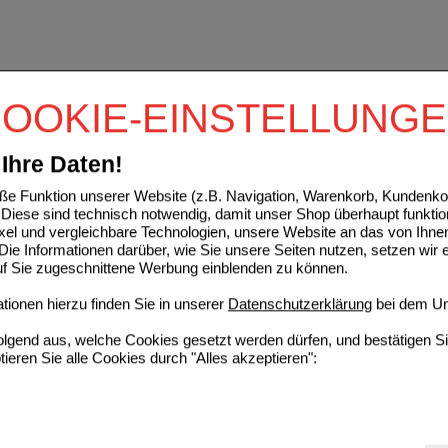
OOKIE-EINSTELLUNG
Ihre Daten!
e Funktion unserer Website (z.B. Navigation, Warenkorb, Kundenkon
Diese sind technisch notwendig, damit unser Shop überhaupt funktio
ixel und vergleichbare Technologien, unsere Website an das von Ihne
ie Informationen darüber, wie Sie unsere Seiten nutzen, setzen wir 
auf Sie zugeschnittene Werbung einblenden zu können.
ionen hierzu finden Sie in unserer
Datenschutzerklärung
bei dem Un
folgend aus, welche Cookies gesetzt werden dürfen, und bestätigen S
tieren Sie alle Cookies durch "Alles akzeptieren":