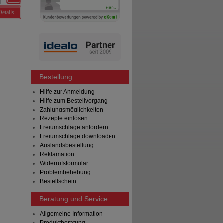
Details
Bestellung
Hilfe zur Anmeldung
Hilfe zum Bestellvorgang
Zahlungsmöglichkeiten
Rezepte einlösen
Freiumschläge anfordern
Freiumschläge downloaden
Auslandsbestellung
Reklamation
Widerrufsformular
Problembehebung
Bestellschein
Beratung und Service
Allgemeine Information
Produktberatung