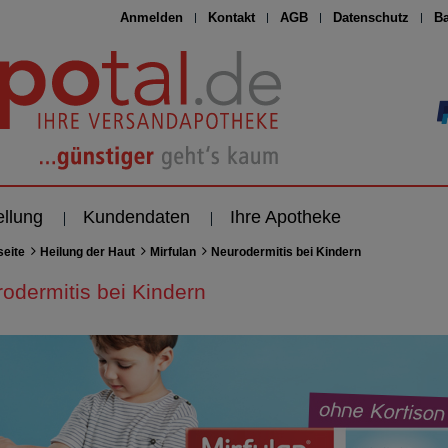
Anmelden
Kontakt
AGB
Datenschutz
Ba
ellung
Kundendaten
Ihre Apotheke
seite
Heilung der Haut
Mirfulan
Neurodermitis bei Kindern
odermitis bei Kindern