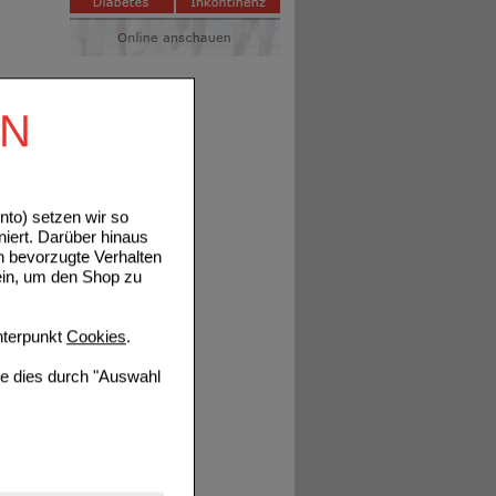
EN
to) setzen wir so
niert. Darüber hinaus
n bevorzugte Verhalten
ein, um den Shop zu
terpunkt
Cookies
.
ie dies durch "Auswahl