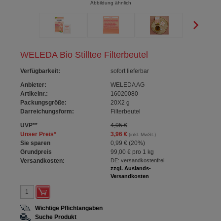
Abbildung ähnlich
WELEDA Bio Stilltee Filterbeutel
Verfügbarkeit
:
sofort lieferbar
Anbieter:
WELEDA AG
Artikelnr.:
16020080
Packungsgröße:
20X2
g
Darreichungsform:
Filterbeutel
UVP
**
4,95 €
Unser Preis
*
3,96 €
(inkl. MwSt.)
Sie sparen
0,99 €
(
20%
)
Grundpreis
99,00 €
pro 1 kg
Versandkosten:
DE: versandkostenfrei
zzgl. Auslands-
Versandkosten
Wichtige Pflichtangaben
Suche Produkt