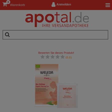
0
Anmelden
Warenkorb
Bewerten Sie dieses Produkt!
(0.0)