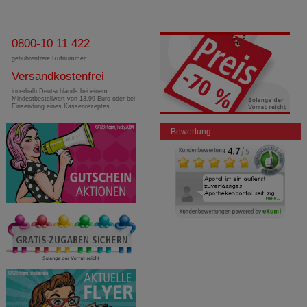
0800-10 11 422
gebührenfreie Rufnummer
Versandkostenfrei
innerhalb Deutschlands bei einem
Mindestbestellwert von 13,99 Euro oder bei
Einsendung eines Kassenrezeptes
Bewertung