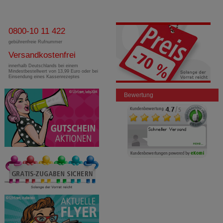
0800-10 11 422
gebührenfreie Rufnummer
Versandkostenfrei
innerhalb Deutschlands bei einem
Mindestbestellwert von 13,99 Euro oder bei
Einsendung eines Kassenrezeptes
Bewertung