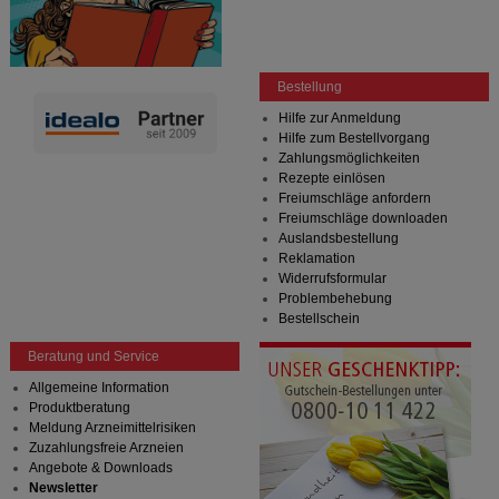
Bestellung
Hilfe zur Anmeldung
Hilfe zum Bestellvorgang
Zahlungsmöglichkeiten
Rezepte einlösen
Freiumschläge anfordern
Freiumschläge downloaden
Auslandsbestellung
Reklamation
Widerrufsformular
Problembehebung
Bestellschein
Beratung und Service
Allgemeine Information
Produktberatung
Meldung Arzneimittelrisiken
Zuzahlungsfreie Arzneien
Angebote & Downloads
Newsletter