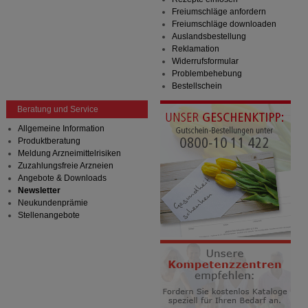
Freiumschläge anfordern
Freiumschläge downloaden
Auslandsbestellung
Reklamation
Widerrufsformular
Problembehebung
Bestellschein
Beratung und Service
Allgemeine Information
Produktberatung
Meldung Arzneimittelrisiken
Zuzahlungsfreie Arzneien
Angebote & Downloads
Newsletter
Neukundenprämie
Stellenangebote