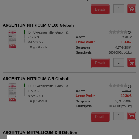
Details
ARGENTUM NITRICUM C 100 Globuli
DHU-Arzneimittel GmbH &
0
Co. KG
AVP
***
20,85 €
Unser Preis
*
16,68 €
04776097
10
g
Globuli
Sie sparen
4,17 €
(
20%
)
Grundpreis
1668,00 €
pro 1 kg
Details
ARGENTUM NITRICUM C 5 Globuli
DHU-Arzneimittel GmbH &
0
Co. KG
AVP
***
12,95 €
Unser Preis
*
10,36 €
07246201
10
g
Globuli
Sie sparen
2,59 €
(
20%
)
Grundpreis
1036,00 €
pro 1 kg
Details
ARGENTUM METALLICUM D 8 Dilution