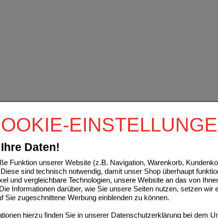
OOKIE-EINSTELLUNG
Ihre Daten!
e Funktion unserer Website (z.B. Navigation, Warenkorb, Kundenkon
Diese sind technisch notwendig, damit unser Shop überhaupt funktio
ixel und vergleichbare Technologien, unsere Website an das von Ihne
ie Informationen darüber, wie Sie unsere Seiten nutzen, setzen wir 
auf Sie zugeschnittene Werbung einblenden zu können.
ionen hierzu finden Sie in unserer
Datenschutzerklärung
bei dem Un