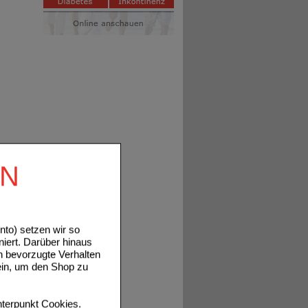
EN
to) setzen wir so
niert. Darüber hinaus
n bevorzugte Verhalten
ein, um den Shop zu
terpunkt
Cookies
.