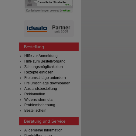
Bestellung
Hilfe zur Anmeldung
Hilfe zum Bestellvorgang
Zahlungsmöglichkeiten
Rezepte einlösen
Freiumschläge anfordern
Freiumschläge downloaden
Auslandsbestellung
Reklamation
Widerrufsformular
Problembehebung
Bestellschein
Beratung und Service
Allgemeine Information
Produktberatung