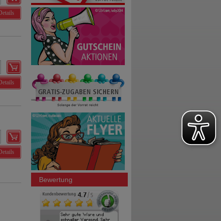
Details
Details
Details
Bewertung