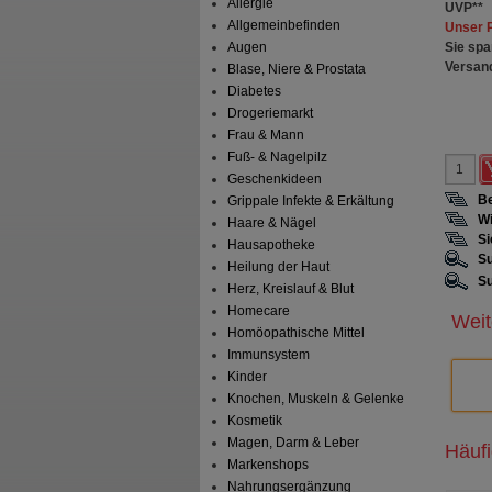
Allergie
UVP
**
Allgemeinbefinden
Unser 
Sie spa
Augen
Versan
Blase, Niere & Prostata
Diabetes
Drogeriemarkt
Frau & Mann
Fuß- & Nagelpilz
Geschenkideen
Be
Grippale Infekte & Erkältung
Wi
Haare & Nägel
Si
Hausapotheke
Su
Heilung der Haut
Su
Herz, Kreislauf & Blut
Homecare
Weit
Homöopathische Mittel
Immunsystem
Kinder
Knochen, Muskeln & Gelenke
Kosmetik
Magen, Darm & Leber
Häuf
Markenshops
Nahrungsergänzung