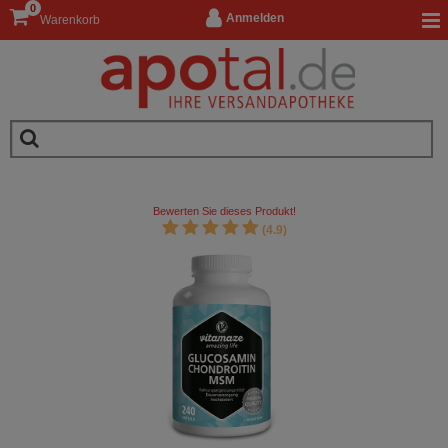
0
Anmelden
Warenkorb
Bewerten Sie dieses Produkt!
(4.9)