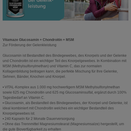
Vitamaze Glucosamin + Chondroitin + MSM
Zur Förderung der Gelenkleistung
Glucosamin ist Bestandteil des Bindegewebes, des Knorpels und der Gelenke
und Chondroitin ist ein wichtiger Teil des Knorpelgewebes. In Kombination mit
MSM (Methylsulfonylmethan) und Vitamin C, das zur normalen
Kollagenbildung beitragen kann, die perfekte Mischung für Ihre Gelenke,
Sehnen, Bänder, Knochen und Knorpel.
• VITAL-Komplex aus 1.000 mg hochwertigem MSM Methylsulfonylmethan
sowie 625 mg Chondroitin und 625 mg Glucosaminsulfat, ergänzt durch 100%
Tagesbedarf an Vitamin C.
• Glucosamin, als Bestandteil des Bindegewebes, der Knorpel und Gelenke, ist
ideal kombiniert mit Chondroitin welches ein wichtiger Bestandteil des
Knorpelgewebes ist.
• 240 Kapseln für 2 Monate Dauerversorgung
• Ohne das Trennmittel Magnesiumstearat (Magnesiumsalze) hergestellt, um
die gute Bioverfügbarkeit zu erhalten