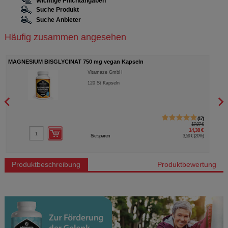
Wichtige Pflichtangaben
Suche Produkt
Suche Anbieter
Häufig zusammen angesehen
MAGNESIUM BISGLYCINAT 750 mg vegan Kapseln
VITA
Vitamaze GmbH
120
St
Kapseln
17
17,97 €
14,38 €
Sie sparen
3,59 €
(
20%
)
Produktbeschreibung
Produktbewertung