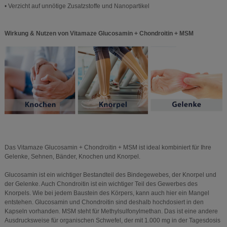
• Verzicht auf unnötige Zusatzstoffe und Nanopartikel
Wirkung & Nutzen von Vitamaze Glucosamin + Chondroitin + MSM
Das Vitamaze Glucosamin + Chondroitin + MSM ist ideal kombiniert für Ihre
Gelenke, Sehnen, Bänder, Knochen und Knorpel.
Glucosamin ist ein wichtiger Bestandteil des Bindegewebes, der Knorpel und
der Gelenke. Auch Chondroitin ist ein wichtiger Teil des Gewerbes des
Knorpels. Wie bei jedem Baustein des Körpers, kann auch hier ein Mangel
entstehen. Glucosamin und Chondroitin sind deshalb hochdosiert in den
Kapseln vorhanden. MSM steht für Methylsulfonylmethan. Das ist eine andere
Ausdrucksweise für organischen Schwefel, der mit 1.000 mg in der Tagesdosis