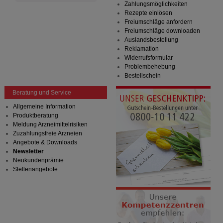
Zahlungsmöglichkeiten
Rezepte einlösen
Freiumschläge anfordern
Freiumschläge downloaden
Auslandsbestellung
Reklamation
Widerrufsformular
Problembehebung
Bestellschein
Beratung und Service
Allgemeine Information
Produktberatung
Meldung Arzneimittelrisiken
Zuzahlungsfreie Arzneien
Angebote & Downloads
Newsletter
Neukundenprämie
Stellenangebote