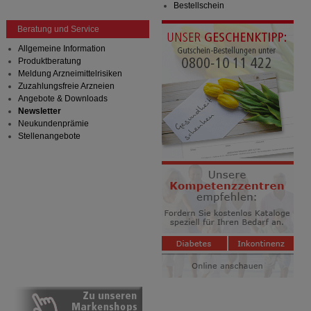
Bestellschein
Beratung und Service
Allgemeine Information
Produktberatung
Meldung Arzneimittelrisiken
Zuzahlungsfreie Arzneien
Angebote & Downloads
Newsletter
Neukundenprämie
Stellenangebote