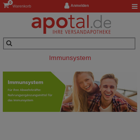
0
Anmelden
Warenkorb
Immunsystem