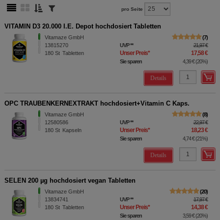
pro Seite
VITAMIN D3 20.000 I.E. Depot hochdosiert Tabletten
Vitamaze GmbH
7
13815270
UVP
**
21,97 €
Unser Preis
*
17,58 €
180
St
Tabletten
Sie sparen
4,39 €
(
20%
)
Details
OPC TRAUBENKERNEXTRAKT hochdosiert+Vitamin C Kaps.
Vitamaze GmbH
8
12580586
UVP
**
22,97 €
Unser Preis
*
18,23 €
180
St
Kapseln
Sie sparen
4,74 €
(
21%
)
Details
SELEN 200 µg hochdosiert vegan Tabletten
Vitamaze GmbH
20
13834741
UVP
**
17,97 €
Unser Preis
*
14,38 €
180
St
Tabletten
Sie sparen
3,59 €
(
20%
)