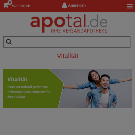
0
Anmelden
Warenkorb
Vitalität