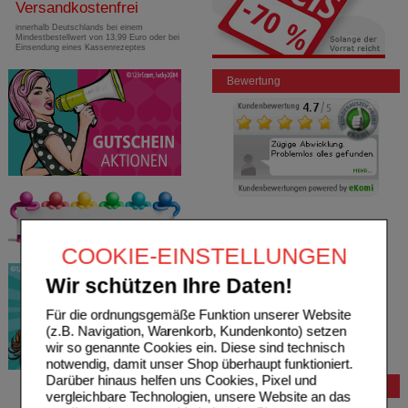
Versandkostenfrei
innerhalb Deutschlands bei einem
Mindestbestellwert von 13,99 Euro oder bei
Einsendung eines Kassenrezeptes
Bewertung
COOKIE-EINSTELLUNGEN
Wir schützen Ihre Daten!
Für die ordnungsgemäße Funktion unserer Website
(z.B. Navigation, Warenkorb, Kundenkonto) setzen
wir so genannte Cookies ein. Diese sind technisch
notwendig, damit unser Shop überhaupt funktioniert.
Darüber hinaus helfen uns Cookies, Pixel und
Bestellung
vergleichbare Technologien, unsere Website an das