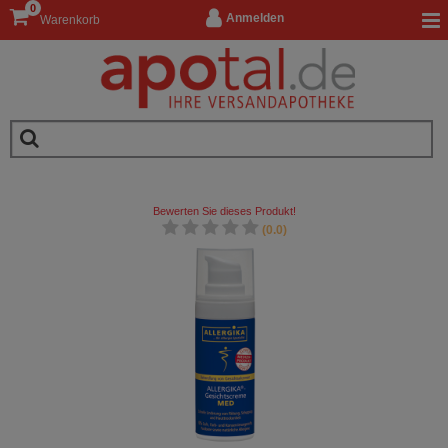
0
Anmelden
Warenkorb
Bewerten Sie dieses Produkt!
(0.0)