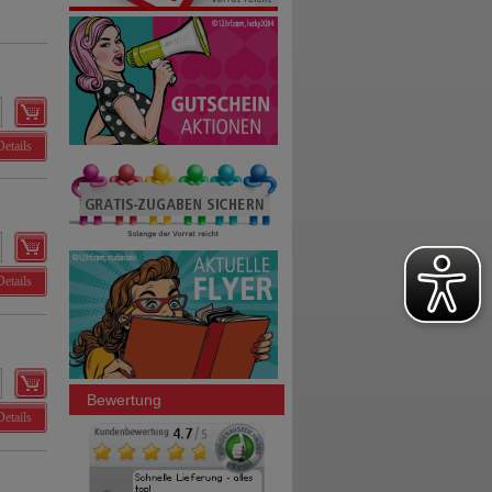
Details
Details
Bewertung
Details