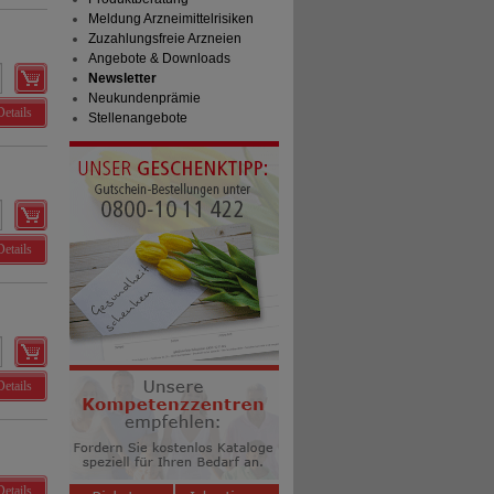
Meldung Arzneimittelrisiken
Zuzahlungsfreie Arzneien
Angebote & Downloads
Newsletter
Neukundenprämie
Details
Stellenangebote
Details
Details
Details