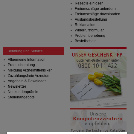
Rezepte einlösen
Freiumschläge anfordern
Freiumschläge downloaden
Auslandsbestellung
Reklamation
Widerrufsformular
Problembehebung
Bestellschein
Beratung und Service
Allgemeine Information
Produktberatung
Meldung Arzneimittelrisiken
Zuzahlungsfreie Arzneien
Angebote & Downloads
Newsletter
Neukundenprämie
Stellenangebote