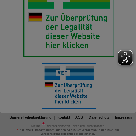
Barrierefreiheitserklärung
Kontakt
AGB
Datenschutz
Impressum
Alle mit
gekennzeichneten Felder sind Pflichtangaben.
*
inkl. MwSt. Rabatte gelten auf den Apothekenverkaufspreis und nicht für
verschreibungspflichtige Medikamente.