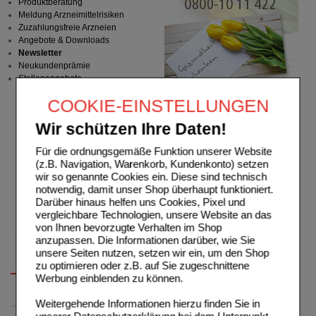
Produktberatung
Meldung Arzneimittelrisiken
Zuzahlungsfreie Arzneien
Angebote & Downloads
Newsletter
Neukundenprämie
Stellenangebote
COOKIE-EINSTELLUNGEN
Wir schützen Ihre Daten!
Für die ordnungsgemäße Funktion unserer Website
(z.B. Navigation, Warenkorb, Kundenkonto) setzen
wir so genannte Cookies ein. Diese sind technisch
notwendig, damit unser Shop überhaupt funktioniert.
Darüber hinaus helfen uns Cookies, Pixel und
vergleichbare Technologien, unsere Website an das
von Ihnen bevorzugte Verhalten im Shop
anzupassen. Die Informationen darüber, wie Sie
unsere Seiten nutzen, setzen wir ein, um den Shop
zu optimieren oder z.B. auf Sie zugeschnittene
Werbung einblenden zu können.
Weitergehende Informationen hierzu finden Sie in