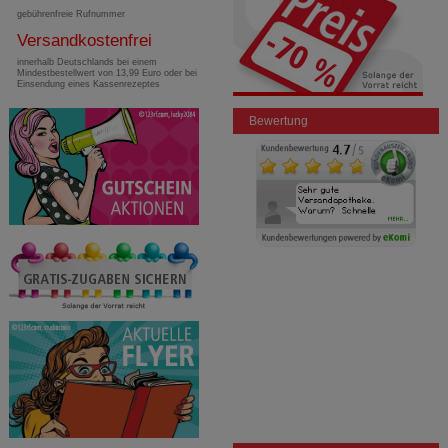
gebührenfreie Rufnummer
Versandkostenfrei
innerhalb Deutschlands bei einem
Mindestbestellwert von 13,99 Euro oder bei
Einsendung eines Kassenrezeptes
Bewertung