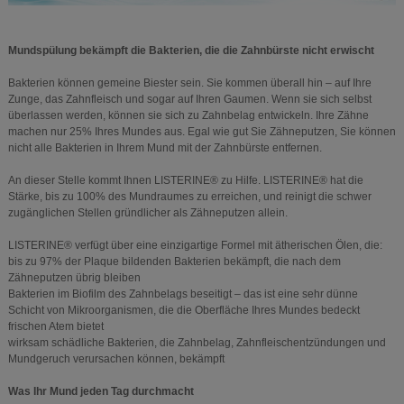
Mundspülung bekämpft die Bakterien, die die Zahnbürste nicht erwischt
Bakterien können gemeine Biester sein. Sie kommen überall hin – auf Ihre
Zunge, das Zahnfleisch und sogar auf Ihren Gaumen. Wenn sie sich selbst
überlassen werden, können sie sich zu Zahnbelag entwickeln. Ihre Zähne
machen nur 25% Ihres Mundes aus. Egal wie gut Sie Zähneputzen, Sie können
nicht alle Bakterien in Ihrem Mund mit der Zahnbürste entfernen.
An dieser Stelle kommt Ihnen LISTERINE® zu Hilfe. LISTERINE® hat die
Stärke, bis zu 100% des Mundraumes zu erreichen, und reinigt die schwer
zugänglichen Stellen gründlicher als Zähneputzen allein.
LISTERINE® verfügt über eine einzigartige Formel mit ätherischen Ölen, die:
bis zu 97% der Plaque bildenden Bakterien bekämpft, die nach dem
Zähneputzen übrig bleiben
Bakterien im Biofilm des Zahnbelags beseitigt – das ist eine sehr dünne
Schicht von Mikroorganismen, die die Oberfläche Ihres Mundes bedeckt
frischen Atem bietet
wirksam schädliche Bakterien, die Zahnbelag, Zahnfleischentzündungen und
Mundgeruch verursachen können, bekämpft
Was Ihr Mund jeden Tag durchmacht