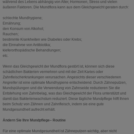
während des Lebens abhängig von Alter, Hormonen, Stress und vielen
äußeren Faktoren. Die Mundflora kann aus dem Gleichgewicht geraten durch:
schlechte Mundhygiene;
Ernährung;
den Konsum von Alkohol;
Rauchen;
bestimmte Krankheiten wie Diabetes oder Krebs;
die Einnahme von Antibiotika;
kieferorthopädische Behandlungen;
etc.
Wenn das Gleichgewicht der Mundflora gestört ist, können sich diese
schädlichen Bakterien vermehren und mit der Zeit Karies oder
Zahnfleischerkrankungen verursachen. Angesichts dieser verschiedenen
Angreifer ist eine optimale Mundhygiene entscheidend. Durch Zähneputzen,
Mundspülungen und die Verwendung von Zahnseide reduzieren Sie die
Entstehung von Zahnbelag, was das Gleichgewicht der Flora unterstützt und
damit das Bakterienwachstum reduziert. Diese tägliche Mundpflege hilft Ihnen
beim Schutz von Zähnen und Zahnfleisch, indem sie eine gute
Mundgesundheit aufrecht erhält.
Ändern Sie Ihre Mundpflege– Routine
Für eine optimale Mundgesundheit ist Zähneputzen wichtig, aber nicht