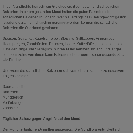
In der Mundhöhle herrscht ein Gleichgewicht von guten und schädlichen
Bakterien. In einem gesunden Mund halten die guten Bakterien die
schädlichen Bakterien in Schach. Wenn allerdings das Gleichgewicht gestört
ist oder die Zähne nicht richtig gereinigt werden, können die schädlichen
Bakterien die Oberhand gewinnen.
Speisen, Getränke, Kugelschreiber, Bleistifte, Stiftkappen, Fingernägel,
Haarspangen, Zahnbürsten, Daumen, Haare, Kaffeelöffel, Lesebrillen – die
Liste der Dinge, die Sie täglich in Ihren Mund nehmen, ist lang und länger.
Jedes einzelne von ihnen kann Bakterien übertragen – sogar gesunde Sachen
wie Früchte.
Und wenn die schädlichen Bakterien sich vermehren, kann es zu negativen
Folgen kommen...
Säureangriffen
Bakterien
Mundgeruch
Verfärbungen
Zahnstein
Täglicher Schutz gegen Angriffe auf den Mund
Der Mund ist täglichen Angriffen ausgesetzt. Die Mundflora entwickelt sich