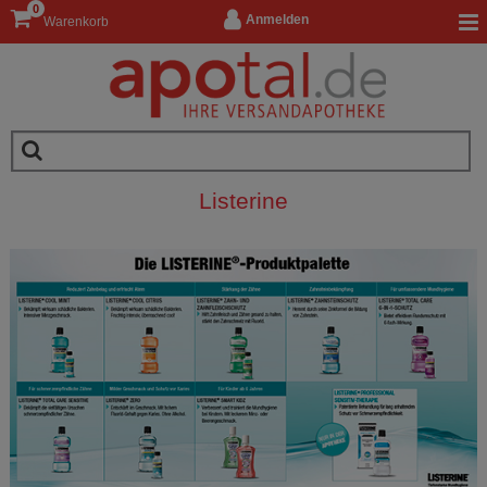
0
Anmelden
Warenkorb
Listerine