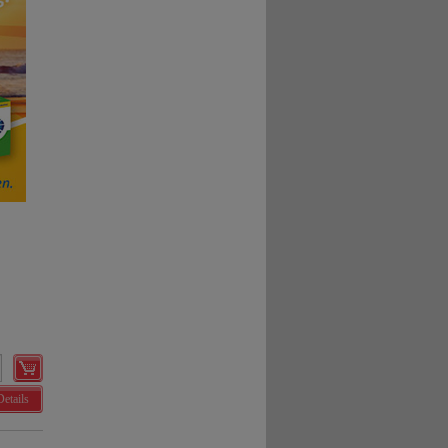
Details