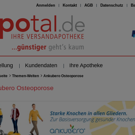
Anmelden
Kontakt
AGB
Datenschutz
Ba
ellung
Kundendaten
Ihre Apotheke
seite
Themen-Welten
Ankubero Osteoporose
ubero Osteoporose