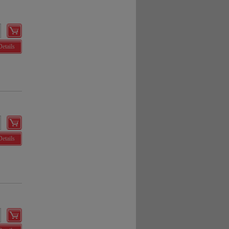
Details
Details