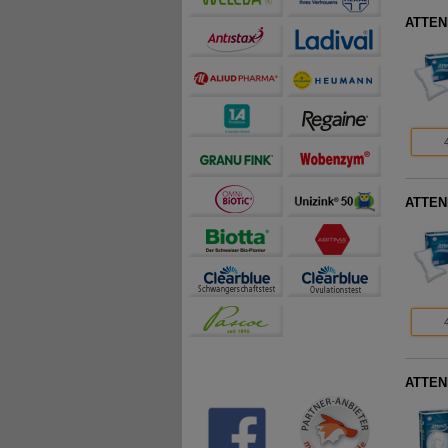
ATTEND
ATTEND
ATTEND