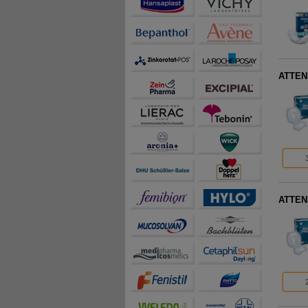
ATTEND
ATTEND