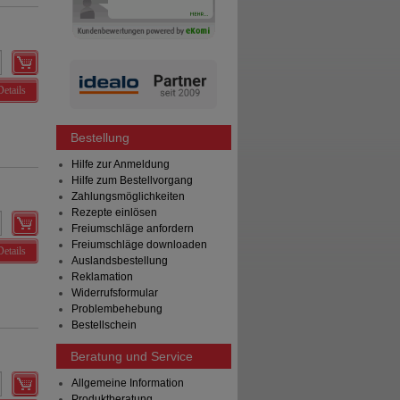
Details
Bestellung
Hilfe zur Anmeldung
Hilfe zum Bestellvorgang
Zahlungsmöglichkeiten
Rezepte einlösen
Freiumschläge anfordern
Freiumschläge downloaden
Details
Auslandsbestellung
Reklamation
Widerrufsformular
Problembehebung
Bestellschein
Beratung und Service
Allgemeine Information
Produktberatung