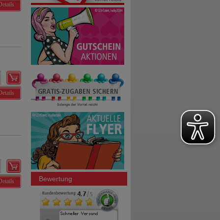
Details
Details
Bewertung
Details