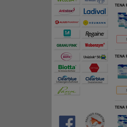
TENA P
TENA P
TENA P