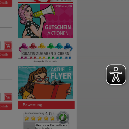
Details
Details
Bewertung
Details