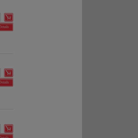
Details
Details
Details