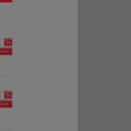
Details
Details