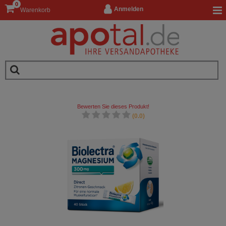
0
Anmelden
Warenkorb
Bewerten Sie dieses Produkt!
(0.0)