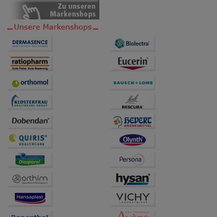
Dritte wie z.B. Google oder soziale Medien
übertragen werden.