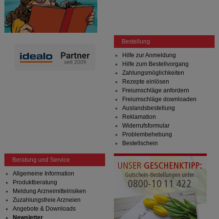
Bestellung
Hilfe zur Anmeldung
Hilfe zum Bestellvorgang
Zahlungsmöglichkeiten
Rezepte einlösen
Freiumschläge anfordern
Freiumschläge downloaden
Auslandsbestellung
Reklamation
Widerrufsformular
Problembehebung
Bestellschein
Beratung und Service
Allgemeine Information
Produktberatung
Meldung Arzneimittelrisiken
Zuzahlungsfreie Arzneien
Angebote & Downloads
Newsletter