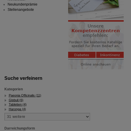
Neukundenprämie
Stellenangebote
Suche verfeinern
Kategorien
Paeonia Officinalis (11)
Globuli (6)
Tabletten (4)
Haronga (4)
Darreichungsform