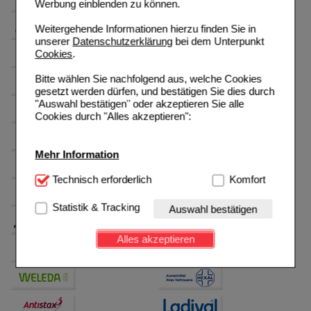
Werbung einblenden zu können.
Weitergehende Informationen hierzu finden Sie in
unserer
Datenschutzerklärung
bei dem Unterpunkt
Cookies
.
Bitte wählen Sie nachfolgend aus, welche Cookies
gesetzt werden dürfen, und bestätigen Sie dies durch
"Auswahl bestätigen" oder akzeptieren Sie alle
Cookies durch "Alles akzeptieren":
Mehr Information
Technisch Notwendig:
Technisch erforderlich
Hierbei handelt es sich um
Komfort
Cookies, die für die Grundfunktionen unserer
Website notwendig sind (z.B. Navigation, Warenkorb,
Statistik & Tracking
Auswahl bestätigen
Kundenkonto), weshalb auf diese nicht verzichtet
werden kann.
Alles akzeptieren
Komfort:
Diese Cookies werden genutzt um das
Einkaufserlebnis noch ansprechender zu gestalten,
beispielsweise für die Wiedererkennung des
Besuchers oder unsere Seite an bevorzugte
Verhaltensweisen (z.B. Spracheinstellung)