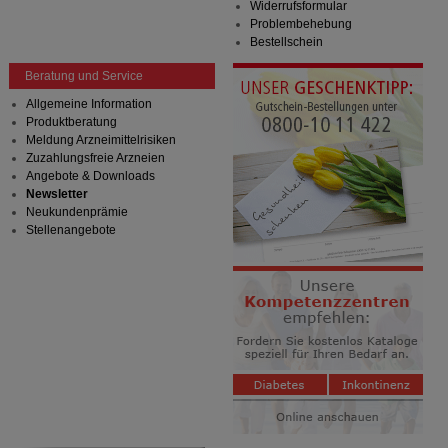
Widerrufsformular
Problembehebung
Bestellschein
Beratung und Service
Allgemeine Information
Produktberatung
Meldung Arzneimittelrisiken
Zuzahlungsfreie Arzneien
Angebote & Downloads
Newsletter
Neukundenprämie
Stellenangebote