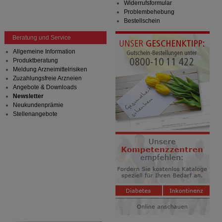
Widerrufsformular
Problembehebung
Bestellschein
Beratung und Service
Allgemeine Information
Produktberatung
Meldung Arzneimittelrisiken
Zuzahlungsfreie Arzneien
Angebote & Downloads
Newsletter
Neukundenprämie
Stellenangebote