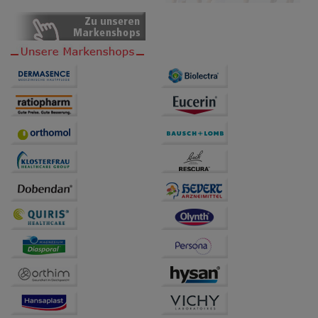
Dritte wie z.B. Google oder soziale Medien
übertragen werden.