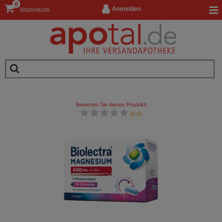
0
Anmelden
Warenkorb
Bewerten Sie dieses Produkt!
(0.0)