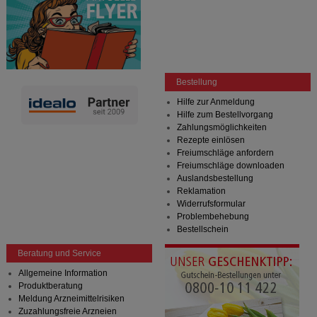
Bestellung
Hilfe zur Anmeldung
Hilfe zum Bestellvorgang
Zahlungsmöglichkeiten
Rezepte einlösen
Freiumschläge anfordern
Freiumschläge downloaden
Auslandsbestellung
Reklamation
Widerrufsformular
Problembehebung
Bestellschein
Beratung und Service
Allgemeine Information
Produktberatung
Meldung Arzneimittelrisiken
Zuzahlungsfreie Arzneien