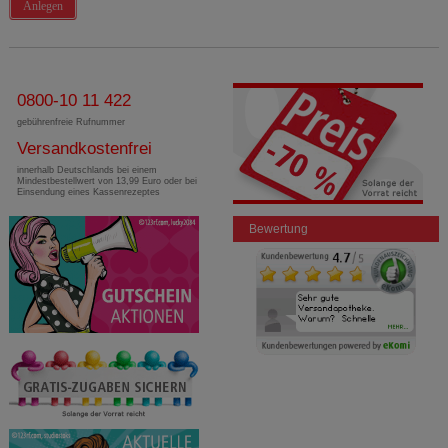
Anlegen
0800-10 11 422
gebührenfreie Rufnummer
Versandkostenfrei
innerhalb Deutschlands bei einem
Mindestbestellwert von 13,99 Euro oder bei
Einsendung eines Kassenrezeptes
Bewertung