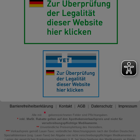
Barrierefreiheitserklärung
Kontakt
AGB
Datenschutz
Impressum
Alle mit
gekennzeichneten Felder sind Pflichtangaben.
*
inkl. MwSt. Rabatte gelten auf den Apothekenverkaufspreis und nicht für
verschreibungspflichtige Medikamente.
**
Unverbindliche Preisempfehlung des Herstellers.
***
Verkaufspreis gemäß Lauer-Taxe; verbindlicher Abrechnungspreis nach der Großen Deutschen
Spezialitätentaxe (sog. Lauer-Taxe) bei Abgabe von nicht verschreibungspflichtigen Medikamenten zu
Lasten der gesetzlichen Krankenversicherungen (z.B. bei Verschreibung des Medikaments an Kinder