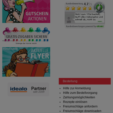
Bestellung
Hilfe zur Anmeldung
Hilfe zum Bestellvorgang
Zahlungsmöglichkeiten
Rezepte einlösen
Freiumschläge anfordern
Freiumschläge downloaden