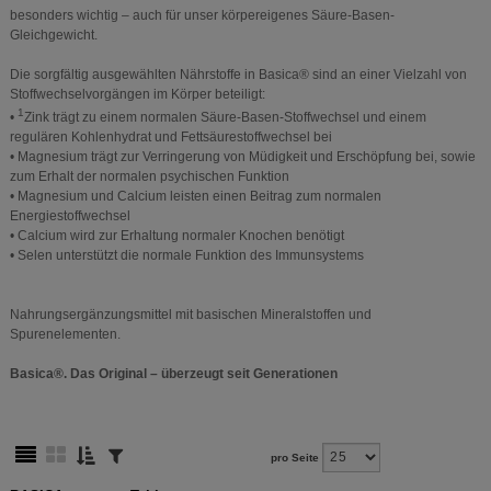
besonders wichtig – auch für unser körpereigenes Säure-Basen-
Gleichgewicht.
Die sorgfältig ausgewählten Nährstoffe in Basica® sind an einer Vielzahl von
Stoffwechselvorgängen im Körper beteiligt:
1
•
Zink trägt zu einem normalen Säure-Basen-Stoffwechsel und einem
regulären Kohlenhydrat und Fettsäurestoffwechsel bei
• Magnesium trägt zur Verringerung von Müdigkeit und Erschöpfung bei, sowie
zum Erhalt der normalen psychischen Funktion
• Magnesium und Calcium leisten einen Beitrag zum normalen
Energiestoffwechsel
• Calcium wird zur Erhaltung normaler Knochen benötigt
• Selen unterstützt die normale Funktion des Immunsystems
Nahrungsergänzungsmittel mit basischen Mineralstoffen und
Spurenelementen.
Basica®. Das Original – überzeugt seit Generationen
pro Seite