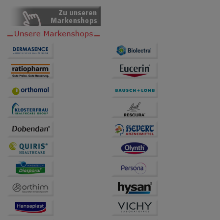
Dritte wie z.B. Google oder soziale Medien
übertragen werden.