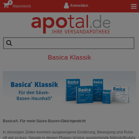
0
Anmelden
Warenkorb
Basica Klassik
Basica®. Für mein Säure-Basen-Gleichgewicht
In stressigen Zeiten kommen ausgewogene Ernährung, Bewegung und Ruhe
oft viel zu kurz. Gerade in diesen Phasen ist eine ausreichende Nährstoffzufuhr