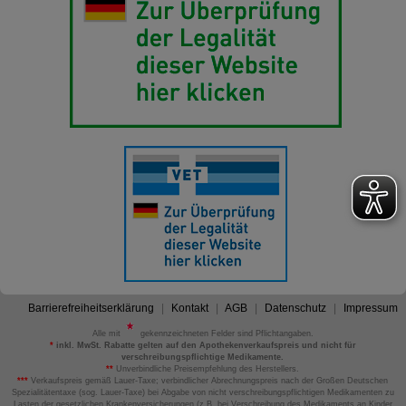
Barrierefreiheitserklärung
Kontakt
AGB
Datenschutz
Impressum
Alle mit
gekennzeichneten Felder sind Pflichtangaben.
*
inkl. MwSt. Rabatte gelten auf den Apothekenverkaufspreis und nicht für
verschreibungspflichtige Medikamente.
**
Unverbindliche Preisempfehlung des Herstellers.
***
Verkaufspreis gemäß Lauer-Taxe; verbindlicher Abrechnungspreis nach der Großen Deutschen
Spezialitätentaxe (sog. Lauer-Taxe) bei Abgabe von nicht verschreibungspflichtigen Medikamenten zu
Lasten der gesetzlichen Krankenversicherungen (z.B. bei Verschreibung des Medikaments an Kinder