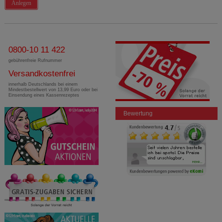
Anlegen
0800-10 11 422
gebührenfreie Rufnummer
Versandkostenfrei
innerhalb Deutschlands bei einem
Mindestbestellwert von 13,99 Euro oder bei
Einsendung eines Kassenrezeptes
Bewertung