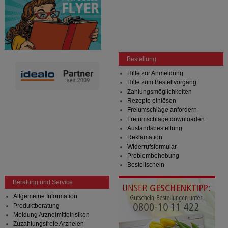
Bestellung
Hilfe zur Anmeldung
Hilfe zum Bestellvorgang
Zahlungsmöglichkeiten
Rezepte einlösen
Freiumschläge anfordern
Freiumschläge downloaden
Auslandsbestellung
Reklamation
Widerrufsformular
Problembehebung
Bestellschein
Beratung und Service
Allgemeine Information
Produktberatung
Meldung Arzneimittelrisiken
Zuzahlungsfreie Arzneien