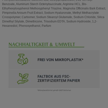
Benzoate, Aluminum Starch Octenylsuccinate, Arginine HCL, Bis-
Ethylhexyloxyphenol Methoxyphenyl Triazine, Magnolia Officinalis Bark Extract,
Pimpinella Anisum Fruit Extract, Sodium Hyaluronate, Methyl Methacrylate
Crosspolymer, Carbomer, Sodium Stearoyl Glutamate, Sodium Chloride, Silica
Dimethyl Silylate, Dimethicone, Trisodium EDTA, Sodium Hydroxide, 1,2-
Hexanediol, Phenoxyethanol, Parfum