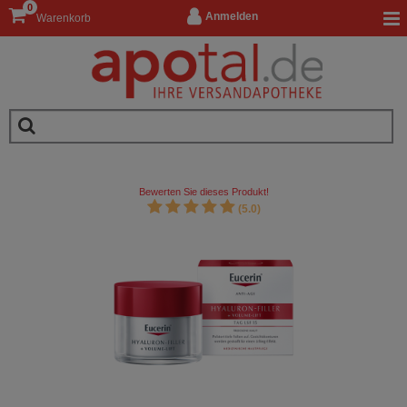
0
Anmelden
Warenkorb
Bewerten Sie dieses Produkt!
(5.0)