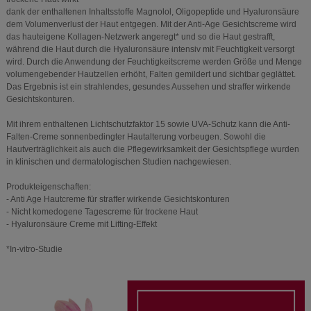
dank der enthaltenen Inhaltsstoffe Magnolol, Oligopeptide und Hyaluronsäure
dem Volumenverlust der Haut entgegen. Mit der Anti-Age Gesichtscreme wird
das hauteigene Kollagen-Netzwerk angeregt* und so die Haut gestrafft,
während die Haut durch die Hyaluronsäure intensiv mit Feuchtigkeit versorgt
wird. Durch die Anwendung der Feuchtigkeitscreme werden Größe und Menge
volumengebender Hautzellen erhöht, Falten gemildert und sichtbar geglättet.
Das Ergebnis ist ein strahlendes, gesundes Aussehen und straffer wirkende
Gesichtskonturen.
Mit ihrem enthaltenen Lichtschutzfaktor 15 sowie UVA-Schutz kann die Anti-
Falten-Creme sonnenbedingter Hautalterung vorbeugen. Sowohl die
Hautverträglichkeit als auch die Pflegewirksamkeit der Gesichtspflege wurden
in klinischen und dermatologischen Studien nachgewiesen.
Produkteigenschaften:
- Anti Age Hautcreme für straffer wirkende Gesichtskonturen
- Nicht komedogene Tagescreme für trockene Haut
- Hyaluronsäure Creme mit Lifting-Effekt
*In-vitro-Studie