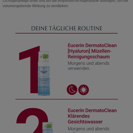
Lift Augenpflege unter und um die empfindliche Augenpartie auftragen, um die
volumengebende Wirkung zu verstärken.