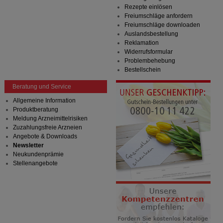
Rezepte einlösen
Freiumschläge anfordern
Freiumschläge downloaden
Auslandsbestellung
Reklamation
Widerrufsformular
Problembehebung
Bestellschein
Beratung und Service
Allgemeine Information
Produktberatung
Meldung Arzneimittelrisiken
Zuzahlungsfreie Arzneien
Angebote & Downloads
Newsletter
Neukundenprämie
Stellenangebote