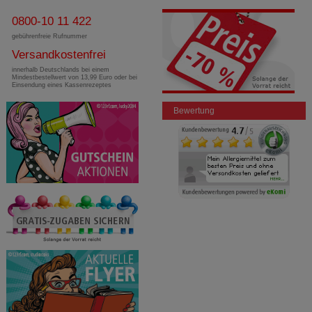
0800-10 11 422
gebührenfreie Rufnummer
Versandkostenfrei
innerhalb Deutschlands bei einem
Mindestbestellwert von 13,99 Euro oder bei
Einsendung eines Kassenrezeptes
Bewertung