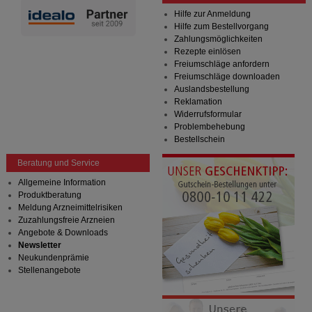
Hilfe zur Anmeldung
Hilfe zum Bestellvorgang
Zahlungsmöglichkeiten
Rezepte einlösen
Freiumschläge anfordern
Freiumschläge downloaden
Auslandsbestellung
Reklamation
Widerrufsformular
Problembehebung
Bestellschein
Beratung und Service
Allgemeine Information
Produktberatung
Meldung Arzneimittelrisiken
Zuzahlungsfreie Arzneien
Angebote & Downloads
Newsletter
Neukundenprämie
Stellenangebote