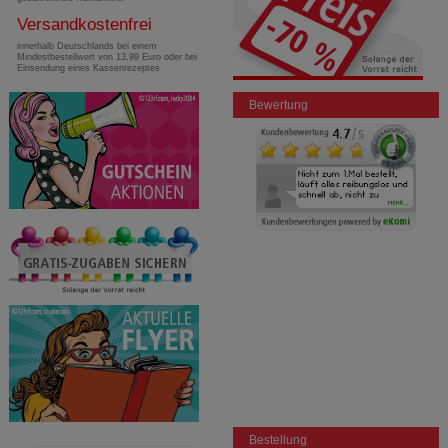
Versandkostenfrei
innerhalb Deutschlands bei einem
Mindestbestellwert von 13,99 Euro oder bei
Einsendung eines Kassenrezeptes
Bewertung
Bestellung