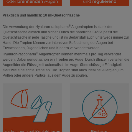
Praktisch und handlich: 10 ml-Quetschflasche
®
Die Anwendung der Hyaluron-ratiopharm
Augentropfen ist dank der
Quetschflasche einfach und sicher. Durch die handliche Größe passt die
Quetschflasche in jede Tasche und ist im Bedarfsfall auch unterwegs immer zur
Hand. Die Tropfen können zur intensiven Befeuchtung der Augen bei
Erwachsenen, Jugendlichen und Kindern verwendet werden.
®
Hyaluron-ratiopharm
Augentropfen können mehrmals pro Tag verwendet
werden. Dabei genügt schon ein Tropfen pro Auge. Durch Blinzeln verteilen die
Augenlider die Flüssigkeit automatisch im Auge, überschüssige Flüssigkeit
fließt wie eine echte Träne ab. Die Tropfen sind auch ideal bei Allergien, um
Pollen oder andere Partikel aus dem Auge zu spülen.