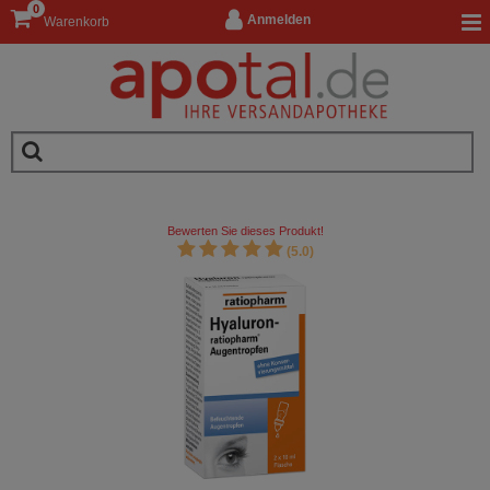
0
Anmelden
Warenkorb
Bewerten Sie dieses Produkt!
(5.0)