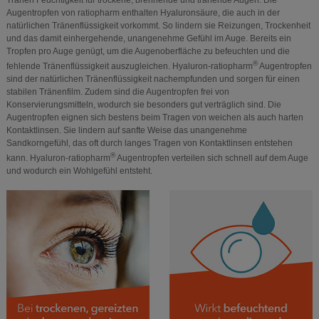
Tränen Feuchtigkeit für trockene, brennende und tränende Augen. Die
Augentropfen von ratiopharm enthalten Hyaluronsäure, die auch in der
natürlichen Tränenflüssigkeit vorkommt. So lindern sie Reizungen, Trockenheit
und das damit einhergehende, unangenehme Gefühl im Auge. Bereits ein
Tropfen pro Auge genügt, um die Augenoberfläche zu befeuchten und die
®
fehlende Tränenflüssigkeit auszugleichen. Hyaluron-ratiopharm
Augentropfen
sind der natürlichen Tränenflüssigkeit nachempfunden und sorgen für einen
stabilen Tränenfilm. Zudem sind die Augentropfen frei von
Konservierungsmitteln, wodurch sie besonders gut verträglich sind. Die
Augentropfen eignen sich bestens beim Tragen von weichen als auch harten
Kontaktlinsen. Sie lindern auf sanfte Weise das unangenehme
Sandkorngefühl, das oft durch langes Tragen von Kontaktlinsen entstehen
®
kann. Hyaluron-ratiopharm
Augentropfen verteilen sich schnell auf dem Auge
und wodurch ein Wohlgefühl entsteht.