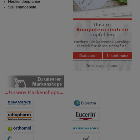
Neukundenprämie
Stellenangebote