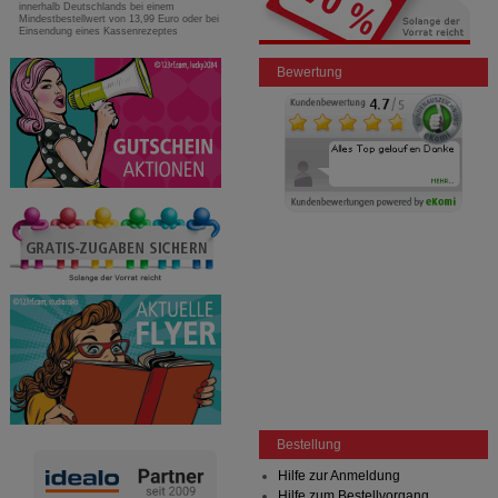
innerhalb Deutschlands bei einem
Mindestbestellwert von 13,99 Euro oder bei
Einsendung eines Kassenrezeptes
Bewertung
Bestellung
Hilfe zur Anmeldung
Hilfe zum Bestellvorgang