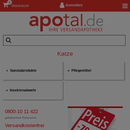
0
Anmelden
Warenkorb
Katze
Spezialprodukte
Pflegemittel
Insektenabwehr
0800-10 11 422
gebührenfreie Rufnummer
Versandkostenfrei