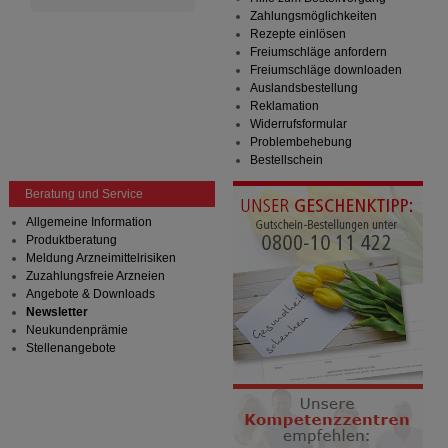
Zahlungsmöglichkeiten
Rezepte einlösen
Freiumschläge anfordern
Freiumschläge downloaden
Auslandsbestellung
Reklamation
Widerrufsformular
Problembehebung
Bestellschein
Beratung und Service
Allgemeine Information
Produktberatung
Meldung Arzneimittelrisiken
Zuzahlungsfreie Arzneien
Angebote & Downloads
Newsletter
Neukundenprämie
Stellenangebote