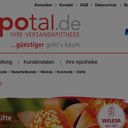
Anmelden
Kontakt
AGB
Datenschutz
Ba
ellung
Kundendaten
Ihre Apotheke
seite
Naturheilkunde
Weleda
Kosmetik
Düfte
e