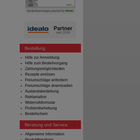
Bestellung
Hilfe zur Anmeldung
Hilfe zum Bestellvorgang
Zahlungsmöglichkeiten
Rezepte einlösen
Freiumschläge anfordern
Freiumschläge downloaden
Auslandsbestellung
Reklamation
Widerrufsformular
Problembehebung
Bestellschein
Beratung und Service
Allgemeine Information
Produktberatung