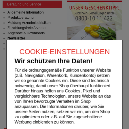
Beratung und Service
Allgemeine Information
Produktberatung
Meldung Arzneimittelrisiken
Zuzahlungsfreie Arzneien
Angebote & Downloads
Newsletter
Neukundenprämie
Stellenangebote
COOKIE-EINSTELLUNGEN
Wir schützen Ihre Daten!
Für die ordnungsgemäße Funktion unserer Website
(z.B. Navigation, Warenkorb, Kundenkonto) setzen
wir so genannte Cookies ein. Diese sind technisch
notwendig, damit unser Shop überhaupt funktioniert.
Darüber hinaus helfen uns Cookies, Pixel und
vergleichbare Technologien, unsere Website an das
von Ihnen bevorzugte Verhalten im Shop
anzupassen. Die Informationen darüber, wie Sie
unsere Seiten nutzen, setzen wir ein, um den Shop
zu optimieren oder z.B. auf Sie zugeschnittene
Werbung einblenden zu können.