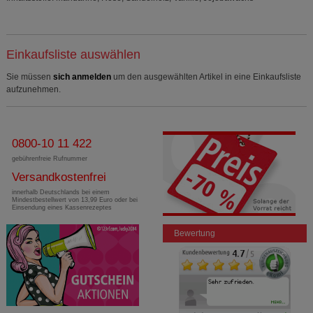
Einkaufsliste auswählen
Sie müssen
sich anmelden
um den ausgewählten Artikel in eine Einkaufsliste
aufzunehmen.
0800-10 11 422
gebührenfreie Rufnummer
Versandkostenfrei
innerhalb Deutschlands bei einem
Mindestbestellwert von 13,99 Euro oder bei
Einsendung eines Kassenrezeptes
Bewertung