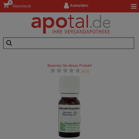
0
Anmelden
Warenkorb
Bewerten Sie dieses Produkt!
(0.0)