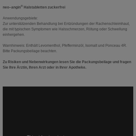
®
neo–angin
Halstabletten zuckerfrei
Anwendungsgebiete:
Zur unterstützenden Behandlung bei Entzündungen der Rachenschleimhaut,
die mit typischen Symptomen wie Halsschmerzen, Rötung oder Schwellung
einhergehen.
Warnhinweis: Enthält Levomenthol, Pfefferminzöl, Isomalt und Ponceau 4R.
Bitte Packungsbeilage beachten.
Zu Risiken und Nebenwirkungen lesen Sie die Packungsbeilage und fragen
Sie Ihre Ärztin, Ihren Arzt oder in Ihrer Apotheke.