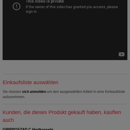
Einkaufsliste auswählen
Sie müssen
sich anmelden
um den ausgewählten Artikel in eine Einkaufsliste
aufzunehmen.
Kunden, die dieses Produkt gekauft haben, kauften
auch
GRIPPOSTAD C Hartkapseln