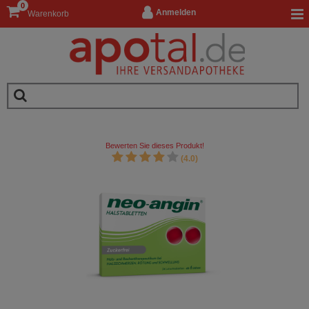
0
Anmelden
Warenkorb
Bewerten Sie dieses Produkt!
(4.0)