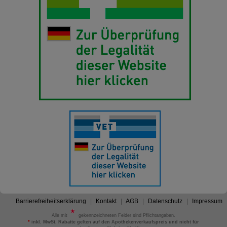
Barrierefreiheitserklärung
Kontakt
AGB
Datenschutz
Impressum
Alle mit
gekennzeichneten Felder sind Pflichtangaben.
*
inkl. MwSt. Rabatte gelten auf den Apothekenverkaufspreis und nicht für