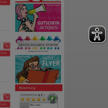
Details
Details
Bewertung
Details