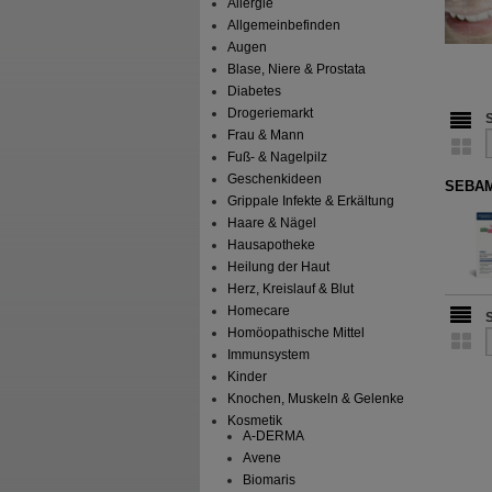
Allergie
Allgemeinbefinden
Augen
Blase, Niere & Prostata
Diabetes
Drogeriemarkt
Frau & Mann
Fuß- & Nagelpilz
Geschenkideen
SEBAME
Grippale Infekte & Erkältung
Haare & Nägel
Hausapotheke
Heilung der Haut
Herz, Kreislauf & Blut
Homecare
Homöopathische Mittel
Immunsystem
Kinder
Knochen, Muskeln & Gelenke
Kosmetik
A-DERMA
Avene
Biomaris