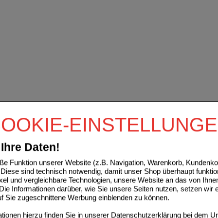
OOKIE-EINSTELLUNG
Ihre Daten!
e Funktion unserer Website (z.B. Navigation, Warenkorb, Kundenkon
Diese sind technisch notwendig, damit unser Shop überhaupt funktio
ixel und vergleichbare Technologien, unsere Website an das von Ihne
ie Informationen darüber, wie Sie unsere Seiten nutzen, setzen wir 
auf Sie zugeschnittene Werbung einblenden zu können.
ionen hierzu finden Sie in unserer
Datenschutzerklärung
bei dem Un