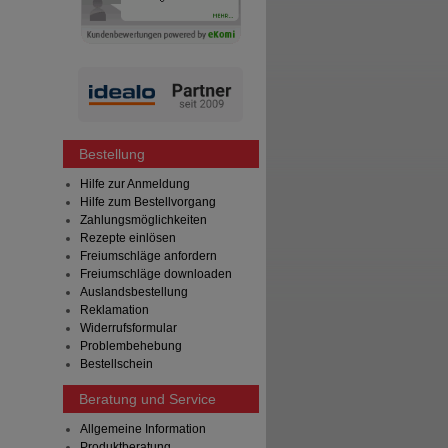
Bestellung
Hilfe zur Anmeldung
Hilfe zum Bestellvorgang
Zahlungsmöglichkeiten
Rezepte einlösen
Freiumschläge anfordern
Freiumschläge downloaden
Auslandsbestellung
Reklamation
Widerrufsformular
Problembehebung
Bestellschein
Beratung und Service
Allgemeine Information
Produktberatung