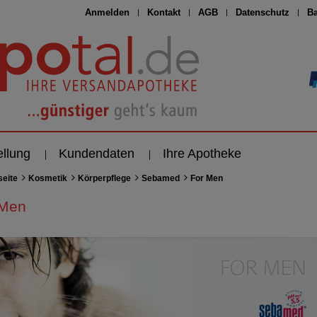
Anmelden
Kontakt
AGB
Datenschutz
Ba
ellung
Kundendaten
Ihre Apotheke
seite
Kosmetik
Körperpflege
Sebamed
For Men
 Men