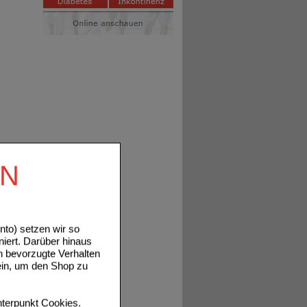
EN
to) setzen wir so
niert. Darüber hinaus
n bevorzugte Verhalten
ein, um den Shop zu
terpunkt
Cookies
.