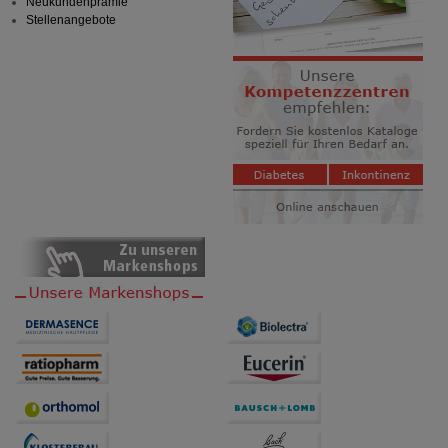
Neukundenprämie
Stellenangebote