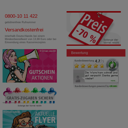
0800-10 11 422
gebührenfreie Rufnummer
Versandkostenfrei
innerhalb Deutschlands bei einem
Mindestbestellwert von 13,99 Euro oder bei
Einsendung eines Kassenrezeptes
Bewertung