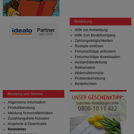
Bestellung
Hilfe zur Anmeldung
Hilfe zum Bestellvorgang
Zahlungsmöglichkeiten
Rezepte einlösen
Freiumschläge anfordern
Freiumschläge downloaden
Auslandsbestellung
Reklamation
Widerrufsformular
Problembehebung
Bestellschein
Beratung und Service
Allgemeine Information
Produktberatung
Meldung Arzneimittelrisiken
Zuzahlungsfreie Arzneien
Angebote & Downloads
Newsletter