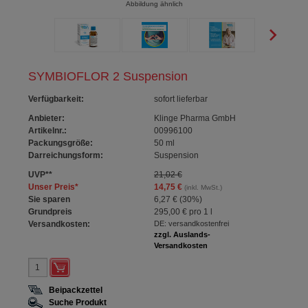
Abbildung ähnlich
SYMBIOFLOR 2 Suspension
Verfügbarkeit
:
sofort lieferbar
Anbieter:
Klinge Pharma GmbH
Artikelnr.:
00996100
Packungsgröße:
50
ml
Darreichungsform:
Suspension
UVP
**
21,02 €
Unser Preis
*
14,75 €
(inkl. MwSt.)
Sie sparen
6,27 €
(
30%
)
Grundpreis
295,00 €
pro 1 l
Versandkosten:
DE: versandkostenfrei
zzgl. Auslands-
Versandkosten
Beipackzettel
Suche Produkt