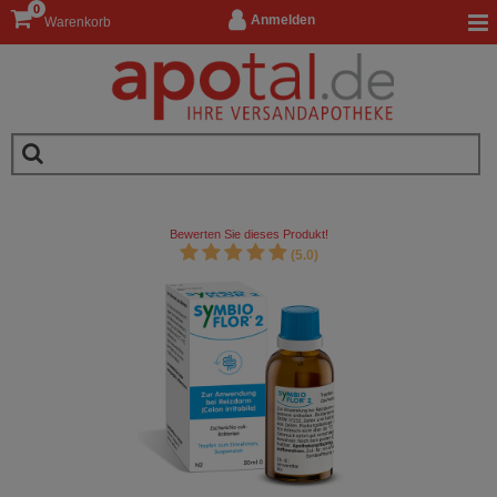
0
Anmelden
Warenkorb
Bewerten Sie dieses Produkt!
(5.0)