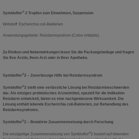
®
Symbioflor
2 Tropfen zum Einnehmen, Suspension
Wirkstoff: Escherichia coli-Bakterien
Anwendungsgebiete: Reizdarmsyndrom (Colon irritabile).
Zu Risiken und Nebenwirkungen lesen Sie die Packungsbeilage und fragen
Sie Ihre Ärztin, Ihren Arzt oder in Ihrer Apotheke.
®
Symbioflor
2 – Zuverlässige Hilfe bei Reizdarmsyndrom
®
Symbioflor
2 stellt eine verlässliche Lösung bei Reizdarmbeschwerden
dar. Als einziges probiotisches Arzneimittel, speziell für die Indikation
Reizdarm entwickelt, bietet es eine nachgewiesene Wirksamkeit. Die
Lösung enthält lebende Escherichia coli-Bakterien, zur Behandlung des
Reizdarmsyndroms.
®
Symbioflor
2 – Bewährte Zusammensetzung durch Forschung
®
Die einzigartige Zusammensetzung von Symbioflor
2 basiert auf lebenden