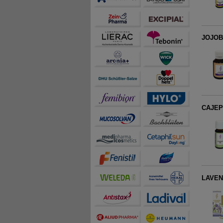
JOJOBA
CAJEPU
LAVEN