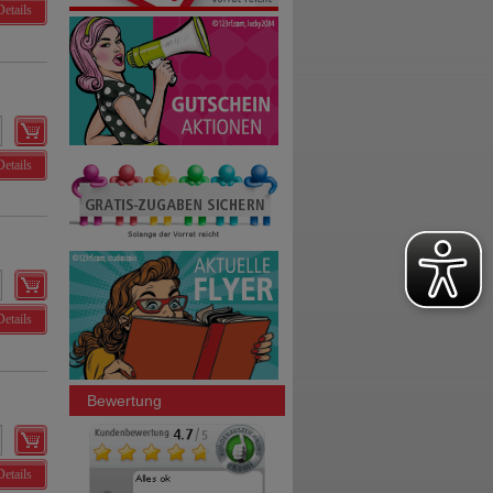
Details
Details
Details
Bewertung
Details