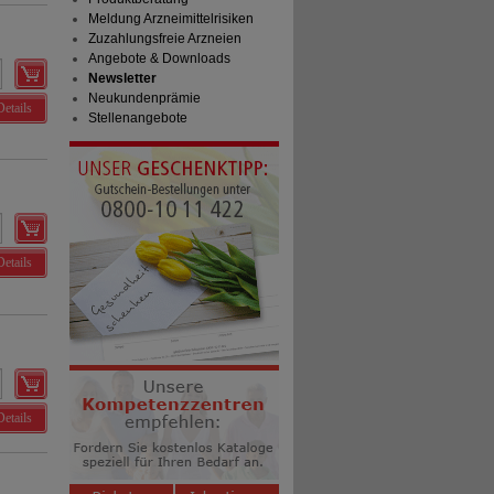
Meldung Arzneimittelrisiken
Zuzahlungsfreie Arzneien
Angebote & Downloads
Newsletter
Neukundenprämie
Details
Stellenangebote
Details
Details