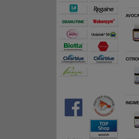
AVOCAD
CITRO
INGWE