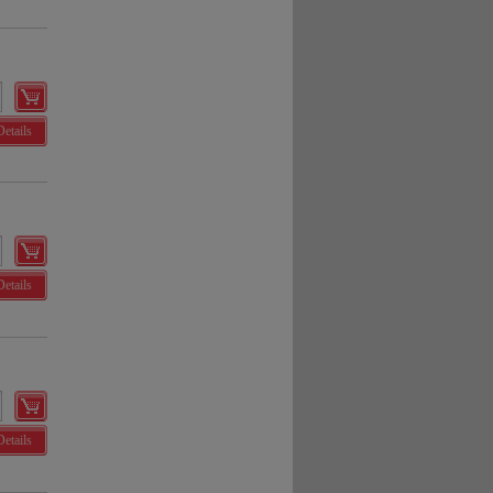
Details
Details
Details