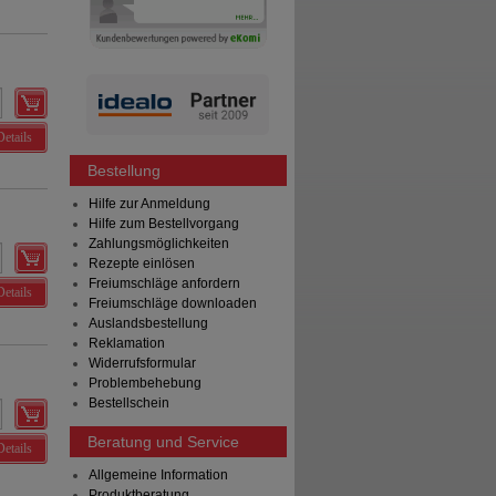
Details
Bestellung
Hilfe zur Anmeldung
Hilfe zum Bestellvorgang
Zahlungsmöglichkeiten
Rezepte einlösen
Freiumschläge anfordern
Details
Freiumschläge downloaden
Auslandsbestellung
Reklamation
Widerrufsformular
Problembehebung
Bestellschein
Beratung und Service
Details
Allgemeine Information
Produktberatung