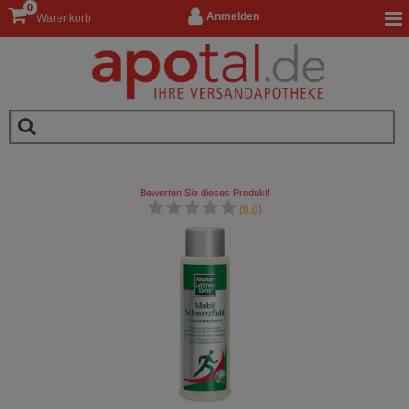
0
Anmelden
Warenkorb
Bewerten Sie dieses Produkt!
(0.0)