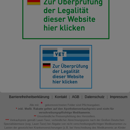
Barrierefreiheitserklärung
Kontakt
AGB
Datenschutz
Impressum
Alle mit
gekennzeichneten Felder sind Pflichtangaben.
*
inkl. MwSt. Rabatte gelten auf den Apothekenverkaufspreis und nicht für
verschreibungspflichtige Medikamente.
**
Unverbindliche Preisempfehlung des Herstellers.
***
Verkaufspreis gemäß Lauer-Taxe; verbindlicher Abrechnungspreis nach der Großen Deutschen
Spezialitätentaxe (sog. Lauer-Taxe) bei Abgabe von nicht verschreibungspflichtigen Medikamenten zu
Lasten der gesetzlichen Krankenversicherungen (z.B. bei Verschreibung des Medikaments an Kinder