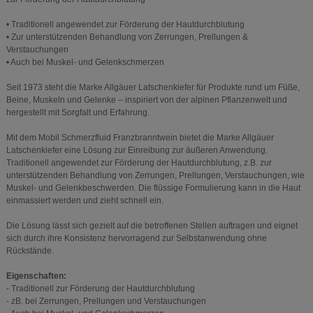
• Traditionell angewendet zur Förderung der Hautdurchblutung
• Zur unterstützenden Behandlung von Zerrungen, Prellungen &
Verstauchungen
• Auch bei Muskel- und Gelenkschmerzen
Seit 1973 steht die Marke Allgäuer Latschenkiefer für Produkte rund um Füße,
Beine, Muskeln und Gelenke – inspiriert von der alpinen Pflanzenwelt und
hergestellt mit Sorgfalt und Erfahrung.
Mit dem Mobil Schmerzfluid Franzbranntwein bietet die Marke Allgäuer
Latschenkiefer eine Lösung zur Einreibung zur äußeren Anwendung.
Traditionell angewendet zur Förderung der Hautdurchblutung, z.B. zur
unterstützenden Behandlung von Zerrungen, Prellungen, Verstauchungen, wie
Muskel- und Gelenkbeschwerden. Die flüssige Formulierung kann in die Haut
einmassiert werden und zieht schnell ein.
Die Lösung lässt sich gezielt auf die betroffenen Stellen auftragen und eignet
sich durch ihre Konsistenz hervorragend zur Selbstanwendung ohne
Rückstände.
Eigenschaften:
- Traditionell zur Förderung der Hautdurchblutung
- zB. bei Zerrungen, Prellungen und Verstauchungen