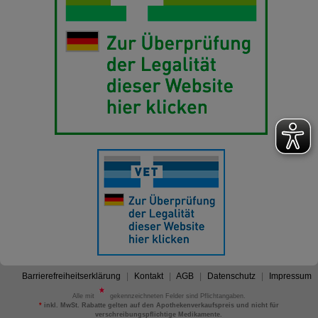
Barrierefreiheitserklärung
Kontakt
AGB
Datenschutz
Impressum
Alle mit
gekennzeichneten Felder sind Pflichtangaben.
*
inkl. MwSt. Rabatte gelten auf den Apothekenverkaufspreis und nicht für
verschreibungspflichtige Medikamente.