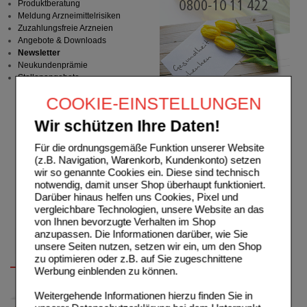
Produktberatung
Meldung Arzneimittelrisiken
Zuzahlungsfreie Arzneien
Angebote & Downloads
Newsletter
Neukundenprämie
Stellenangebote
COOKIE-EINSTELLUNGEN
Wir schützen Ihre Daten!
Für die ordnungsgemäße Funktion unserer Website
(z.B. Navigation, Warenkorb, Kundenkonto) setzen
wir so genannte Cookies ein. Diese sind technisch
notwendig, damit unser Shop überhaupt funktioniert.
Darüber hinaus helfen uns Cookies, Pixel und
vergleichbare Technologien, unsere Website an das
von Ihnen bevorzugte Verhalten im Shop
anzupassen. Die Informationen darüber, wie Sie
unsere Seiten nutzen, setzen wir ein, um den Shop
zu optimieren oder z.B. auf Sie zugeschnittene
Werbung einblenden zu können.
Weitergehende Informationen hierzu finden Sie in