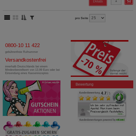
Details
pro Seite
0800-10 11 422
gebührenfreie Rufnummer
Versandkostenfrei
innerhalb Deutschlands bei einem
Mindestbestellwert von 13,99 Euro oder bei
Einsendung eines Kassenrezeptes
Bewertung