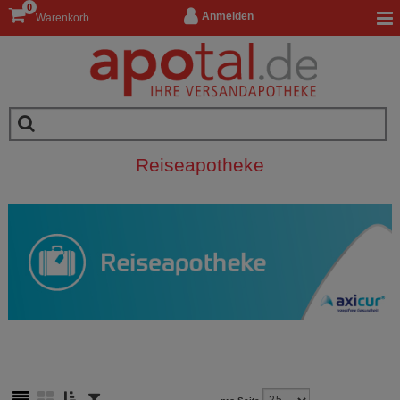
0
Anmelden
Warenkorb
Reiseapotheke