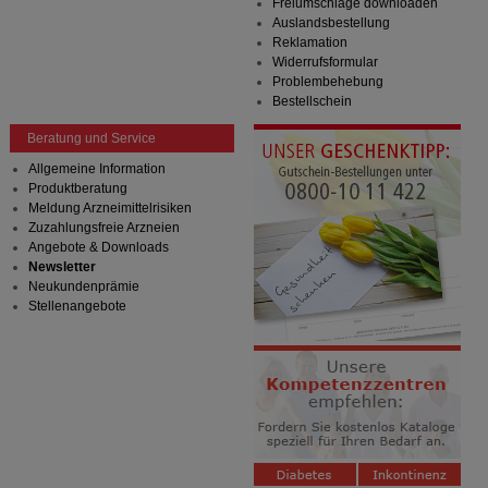
Freiumschläge downloaden
Auslandsbestellung
Reklamation
Widerrufsformular
Problembehebung
Bestellschein
Beratung und Service
Allgemeine Information
Produktberatung
Meldung Arzneimittelrisiken
Zuzahlungsfreie Arzneien
Angebote & Downloads
Newsletter
Neukundenprämie
Stellenangebote