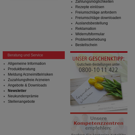
Zahlungsmöglichkeiten
Rezepte einlösen
Freiumschläge anfordern
Freiumschläge downloaden
Auslandsbestellung
Reklamation
Widerrufsformular
Problembehebung
Bestellschein
Beratung und Service
Allgemeine Information
Produktberatung
Meldung Arzneimittelrisiken
Zuzahlungsfreie Arzneien
Angebote & Downloads
Newsletter
Neukundenprämie
Stellenangebote