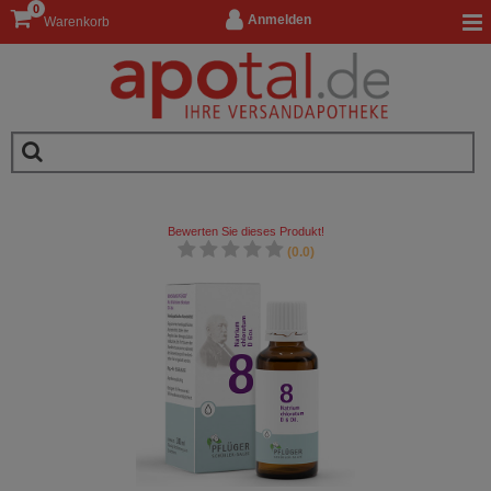
0
Anmelden
Warenkorb
Bewerten Sie dieses Produkt!
(0.0)