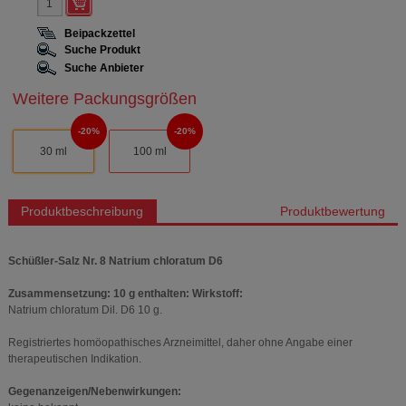
Beipackzettel
Suche Produkt
Suche Anbieter
Weitere Packungsgrößen
20%
20%
30 ml
100 ml
Produktbeschreibung
Produktbewertung
Schüßler-Salz Nr. 8 Natrium chloratum D6
Zusammensetzung: 10 g enthalten: Wirkstoff:
Natrium chloratum Dil. D6 10 g.
Registriertes homöopathisches Arzneimittel, daher ohne Angabe einer
therapeutischen Indikation.
Gegenanzeigen/Nebenwirkungen: