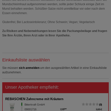
Mundschleimhaut aufgenommen werden, sollte jeder Schluck einige Zeit im
Mund behalten werden. Schüßler-Salze nicht unmittelbar vor oder nach dem
Essen einnehmen.
Glutenfrei; Bei Lactoseintoleranz; Ohne Schwein; Vegan; Vegetarisch
Zu Risiken und Nebenwirkungen lesen Sie die Packungsbeilage und fragen
Sie Ihre Ärztin, Ihren Arzt oder in Ihrer Apotheke.
Einkaufsliste auswählen
Sie müssen
sich anmelden
um den ausgewählten Artikel in eine Einkaufsliste
aufzunehmen.
Unser Apotheker empfiehlt:
REBASCHEN Zahncreme mit Kräutern
Bitterkraft GmbH
0
09001716
UVP
**
9,95 €