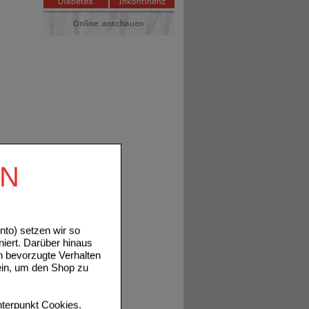
EN
to) setzen wir so
niert. Darüber hinaus
n bevorzugte Verhalten
ein, um den Shop zu
terpunkt
Cookies
.