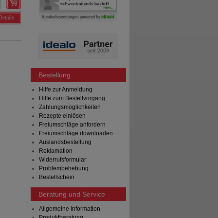
Details
Bestellung
Hilfe zur Anmeldung
Hilfe zum Bestellvorgang
Zahlungsmöglichkeiten
Rezepte einlösen
Freiumschläge anfordern
Freiumschläge downloaden
Auslandsbestellung
Reklamation
Widerrufsformular
Problembehebung
Bestellschein
Beratung und Service
Allgemeine Information
Produktberatung