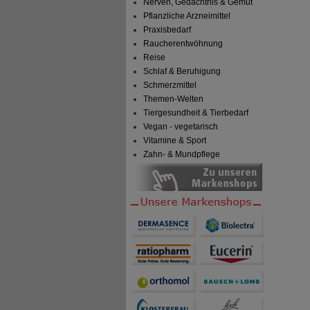
Nerven, Gedächtnis & Gemüt
Pflanzliche Arzneimittel
Praxisbedarf
Raucherentwöhnung
Reise
Schlaf & Beruhigung
Schmerzmittel
Themen-Welten
Tiergesundheit & Tierbedarf
Vegan - vegetarisch
Vitamine & Sport
Zahn- & Mundpflege