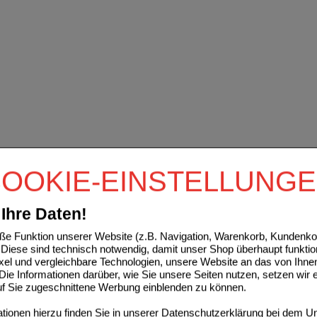
OOKIE-EINSTELLUNG
Ihre Daten!
e Funktion unserer Website (z.B. Navigation, Warenkorb, Kundenkon
Diese sind technisch notwendig, damit unser Shop überhaupt funktio
ixel und vergleichbare Technologien, unsere Website an das von Ihne
ie Informationen darüber, wie Sie unsere Seiten nutzen, setzen wir 
auf Sie zugeschnittene Werbung einblenden zu können.
ionen hierzu finden Sie in unserer
Datenschutzerklärung
bei dem Un