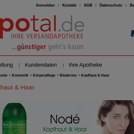
Anmelden
Kontakt
AGB
Datenschutz
Ba
ellung
Kundendaten
Ihre Apotheke
seite
Kosmetik
Körperpflege
Bioderma
Kopfhaut & Haar
haut & Haar